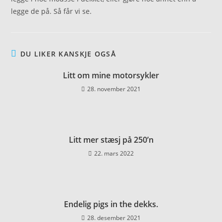
legge de på. Så får vi se.
DU LIKER KANSKJE OGSÅ
Litt om mine motorsykler
28. november 2021
Litt mer stæsj på 250’n
22. mars 2022
Endelig pigs in the dekks.
28. desember 2021