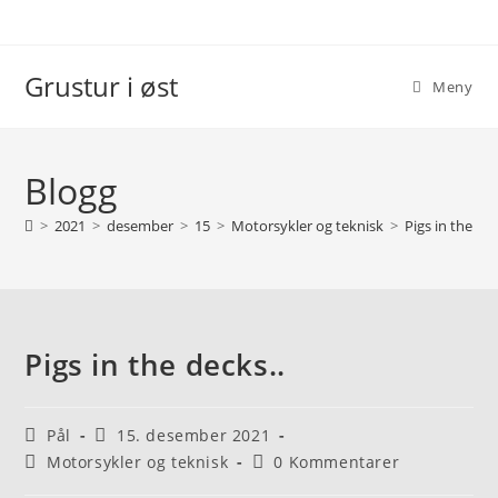
Grustur i øst
Meny
Blogg
>
2021
>
desember
>
15
>
Motorsykler og teknisk
>
Pigs in the dec
Pigs in the decks..
Pål
15. desember 2021
Motorsykler og teknisk
0 Kommentarer