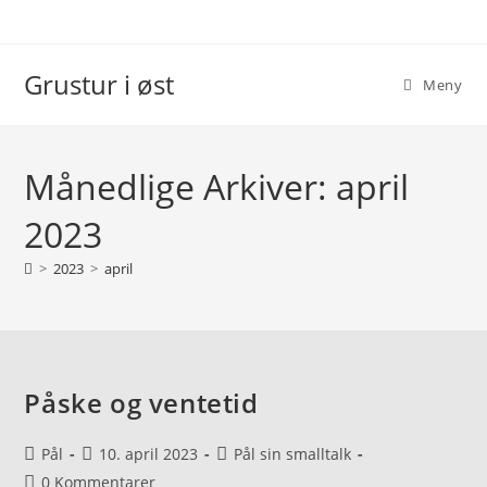
Grustur i øst
Meny
Månedlige Arkiver: april
2023
>
2023
>
april
Påske og ventetid
Pål
10. april 2023
Pål sin smalltalk
0 Kommentarer