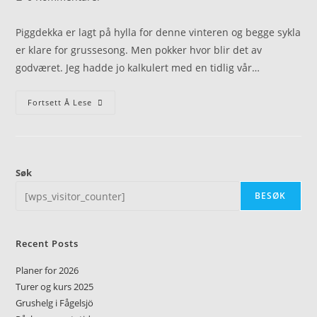
Piggdekka er lagt på hylla for denne vinteren og begge sykla
er klare for grussesong. Men pokker hvor blir det av
godværet. Jeg hadde jo kalkulert med en tidlig vår…
Fortsett Å Lese
Søk
BESØK
Recent Posts
Planer for 2026
Turer og kurs 2025
Grushelg i Fågelsjö