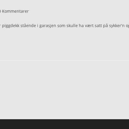
0 Kommentarer
ar piggdekk stående i garasjen som skulle ha vært satt på sykker'n o