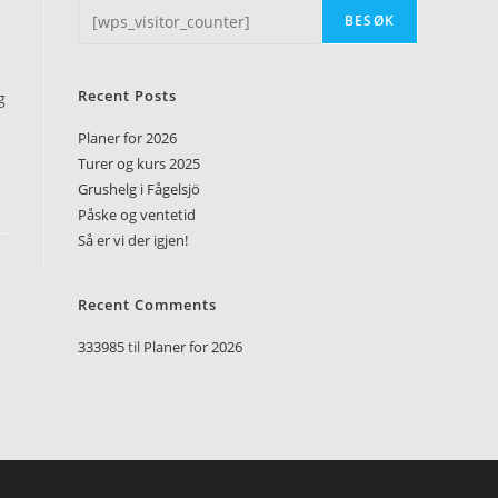
BESØK
Recent Posts
g
Planer for 2026
Turer og kurs 2025
Grushelg i Fågelsjö
Påske og ventetid
Så er vi der igjen!
Recent Comments
333985
til
Planer for 2026