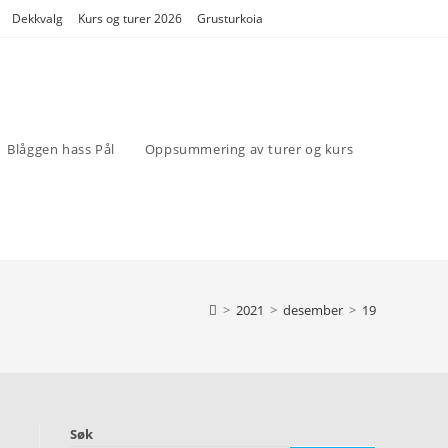
Dekkvalg
Kurs og turer 2026
Grusturkoia
Blåggen hass Pål
Oppsummering av turer og kurs
>
2021
>
desember
>
19
Søk