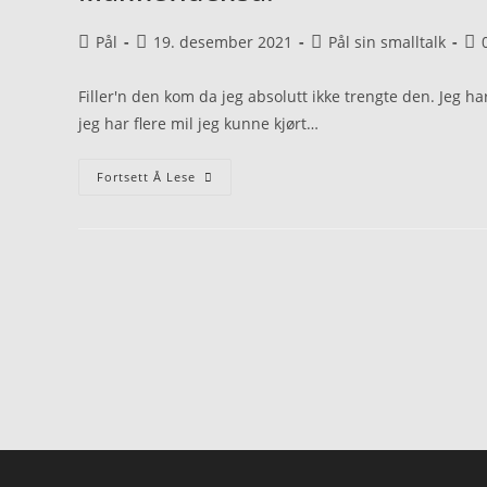
Pål
19. desember 2021
Pål sin smalltalk
Filler'n den kom da jeg absolutt ikke trengte den. Jeg h
jeg har flere mil jeg kunne kjørt…
Fortsett Å Lese