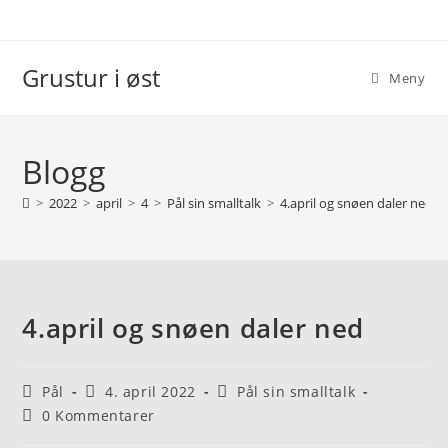
Grustur i øst
Meny
Blogg
>
2022
>
april
>
4
>
Pål sin smalltalk
>
4.april og snøen daler ned
4.april og snøen daler ned
Pål
4. april 2022
Pål sin smalltalk
0 Kommentarer