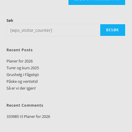
Søk
BESØK
Recent Posts
Planer for 2026
Turer og kurs 2025
Grushelg i Fågelsjö
Påske og ventetid
Så er vi der igjen!
Recent Comments
333985
til
Planer for 2026