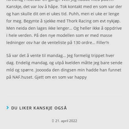
Kanskje, det var lov å håpe. Tok kontakt med en som var der
og han skulle dit om ei ukes tid. Puhh, men ei uke er lenge
for meg. Begynte å sjekke med Thork Racing om evt nykjøp.
Men neida den lages ikke lenger… Og heller ikke å oppdrive
i hele verden. På den nye modellen som er med masse
ledninger osv har de venteliste på 130 ordre… Filler’n
Så var det å vente til mandag… Jeg formelig trippet hver
dag. Endelig mandag, og utpå kvelden måtte jeg bare sende
mld og spørre. Jooooda den dingsen min hadde han funnet
på NAF.huset. Gjett om en som var happy
DU LIKER KANSKJE OGSÅ
21. april 2022